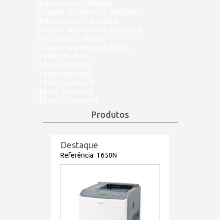
Impressoras Okidata
Aluguel Impressora Okidata
Impressoras Samsung
Aluguel Impressora Samsung
Impressoras Xerox
Aluguel Impressora Xerox
Toner Brother
Toners Brother
Toner Lexmark
Toners Lexmark
Toner Samsung
Toners Samsung
Produtos
Destaque
Referência: T650N