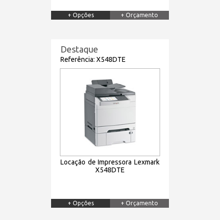
+ Opções
+ Orçamento
Destaque
Referência: X548DTE
Locação de Impressora Lexmark
X548DTE
+ Opções
+ Orçamento