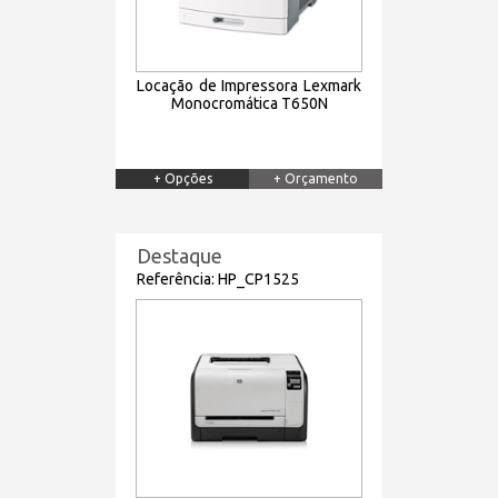
Locação de Impressora Lexmark
Monocromática T650N
+ Opções
+ Orçamento
Destaque
Referência: HP_CP1525