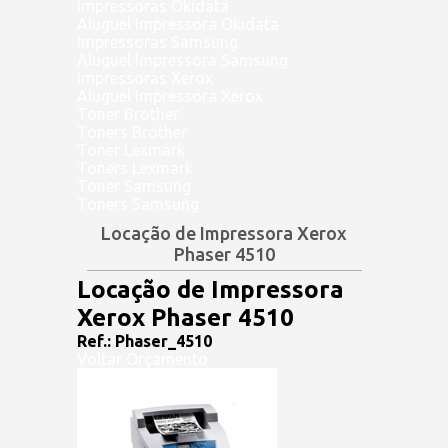
Impressoras Okidata
Aluguel Impressora Okidata
Impressoras Samsung
Aluguel Impressora Samsung
Impressoras Xerox
Aluguel Impressora Xerox
Toner Brother
Toners Brother
Toner Lexmark
Toners Lexmark
Toner Samsung
Toners Samsung
Locação de Impressora Xerox
Phaser 4510
Locação de Impressora
Xerox Phaser 4510
Ref.: Phaser_4510
Voltar
Orçamento