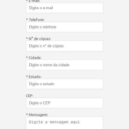
* E-mail:
* Telefone:
* N° de cópias:
* Cidade:
* Estado:
CEP:
* Mensagem: