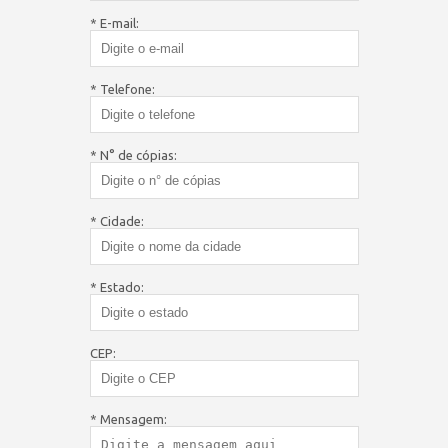
* E-mail:
* Telefone:
* N° de cópias:
* Cidade:
* Estado:
CEP:
* Mensagem: