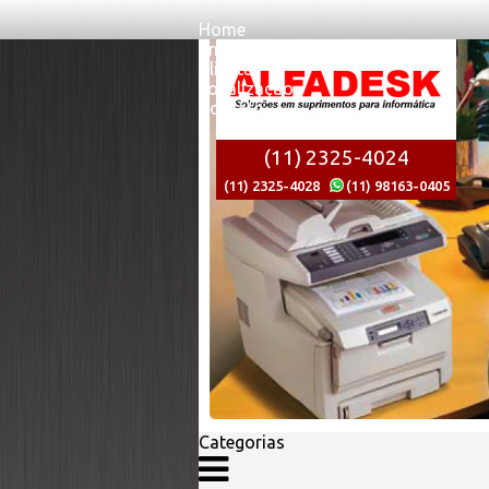
Home
Empresa
Clientes
Localizaçao
Contato
(11) 2325-4024
(11) 2325-4028
(11) 98163-0405
Categorias