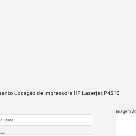
ento Locação de Impressora HP Laserjet P4510
Imagem do
:
sa: