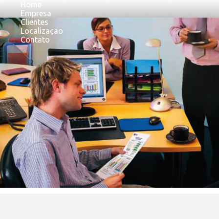
Home
Empresa
Clientes
Localizaçao
Contato