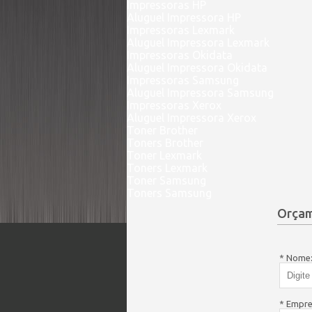
Impressoras HP
Aluguel Impressora HP
Impressoras Lexmark
Aluguel Impressora Lexmark
Impressoras Okidata
Aluguel Impressora Okidata
Impressoras Samsung
Aluguel Impressora Samsung
Impressoras Xerox
Aluguel Impressora Xerox
Toner Brother
Toners Brother
Toner Lexmark
Toners Lexmark
Toner Samsung
Toners Samsung
Orçam
* Nome
* Empre