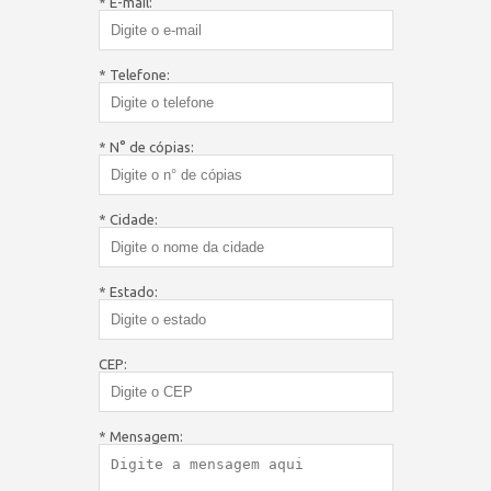
* E-mail:
* Telefone:
* N° de cópias:
* Cidade:
* Estado:
CEP:
* Mensagem: